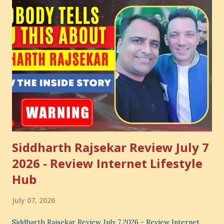
Siddharth Rajsekar Review July 7
2026 - Review Internet Lifestyle
Hub
July 07, 2026
Siddharth Rajsekar Review July 7 2026 - Review Internet