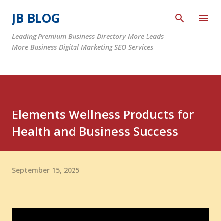
Skip to main content
JB BLOG
Leading Premium Business Directory More Leads
More Business Digital Marketing SEO Services
Elements Wellness Products for
Health and Business Success
September 15, 2025