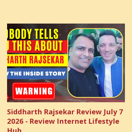
Sections in this video - A Lot of Learning - use your
common sense and utilize this most important video to
enhance your Digital Marketing and Website Skills
Siddharth Rajsekar Review July 7
2026 - Review Internet Lifestyle
Hub