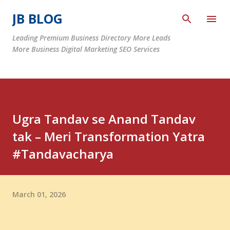
Skip to main content
JB BLOG
Leading Premium Business Directory More Leads
More Business Digital Marketing SEO Services
Ugra Tandav se Anand Tandav
tak – Meri Transformation Yatra
#Tandavacharya
March 01, 2026