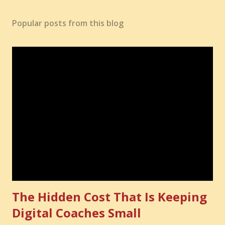
Popular posts from this blog
The Hidden Cost That Is Keeping
Digital Coaches Small