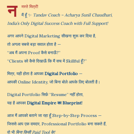
न
मस्ते मित्रों!
मैं हूँ ✨
Tandav Coach – Acharya Sunīl Chaudhari
,
India’s Only Digital Success Coach with Full Support!
अगर आपने Digital Marketing सीखना शुरू कर दिया है,
तो अगला सबसे बड़ा सवाल होता है —
“अब मैं अपना Proof कैसे बनाऊँ?”
“Clients को कैसे दिखाऊँ कि मैं सच में Skillful हूँ?”
मित्र, यही होता है आपका
Digital Portfolio
—
आपकी Online Identity, जो बिना बोले आपके लिए बोलती है।
Digital Portfolio सिर्फ़ “Resume” नहीं होता,
यह है आपका
Digital Empire का Blueprint!
आज मैं आपको बताने जा रहा हूँ Step-by-Step Process —
जिससे आप एक दमदार, Professional Portfolio बना सकते हैं,
वो भी
बिना किसी Paid Tool के!