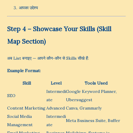
आपका उद्देश्य
Step 4 – Showcase Your Skills (Skill
Map Section)
अब List बनाइए — आपने कौन-कौन से Skills सीखे हैं:
Example Format:
Skill
Level
Tools Used
Intermedi
Google Keyword Planner,
SEO
ate
Ubersuggest
Content Marketing
Advanced
Canva, Grammarly
Social Media
Intermedi
Meta Business Suite, Buffer
Management
ate