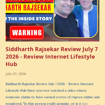
Siddharth Rajsekar Review July 7
2026 - Review Internet Lifestyle
Hub
July 07, 2026
Siddharth Rajsekar Review July 7 2026 - Review Internet
Lifestyle Hub Have you ever watched a video where
someone claims to have earned crores of rupees online and
wondered, "Is this person really genuine, or is it just