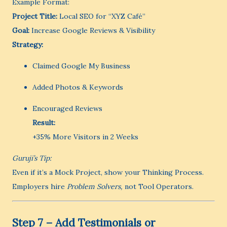
Example Format:
Project Title:
Local SEO for “XYZ Café”
Goal:
Increase Google Reviews & Visibility
Strategy:
Claimed Google My Business
Added Photos & Keywords
Encouraged Reviews
Result:
+35% More Visitors in 2 Weeks
Guruji’s Tip:
Even if it’s a Mock Project, show your Thinking Process.
Employers hire
Problem Solvers,
not Tool Operators.
Step 7 – Add Testimonials or