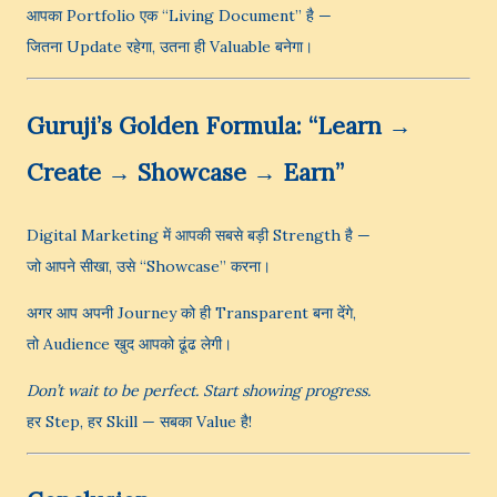
आपका Portfolio एक “Living Document” है —
जितना Update रहेगा, उतना ही Valuable बनेगा।
Guruji’s Golden Formula: “Learn →
Create → Showcase → Earn”
Digital Marketing में आपकी सबसे बड़ी Strength है —
जो आपने सीखा, उसे “Showcase” करना।
अगर आप अपनी Journey को ही Transparent बना देंगे,
तो Audience खुद आपको ढूंढ लेगी।
Don’t wait to be perfect. Start showing progress.
हर Step, हर Skill — सबका Value है!