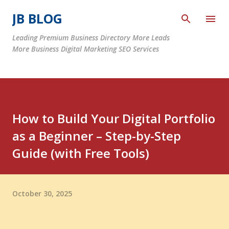
Skip to main content
JB BLOG
Leading Premium Business Directory More Leads
More Business Digital Marketing SEO Services
How to Build Your Digital Portfolio
as a Beginner – Step-by-Step
Guide (with Free Tools)
October 30, 2025