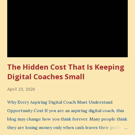
The Hidden Cost That Is Keeping
Digital Coaches Small
April 23, 2026
Why Every Aspiring Digital Coach Must Understand
Opportunity Cost If you are an aspiring digital coach, this
blog may change how you think forever. Many people think
they are losing money only when cash leaves their pocket.