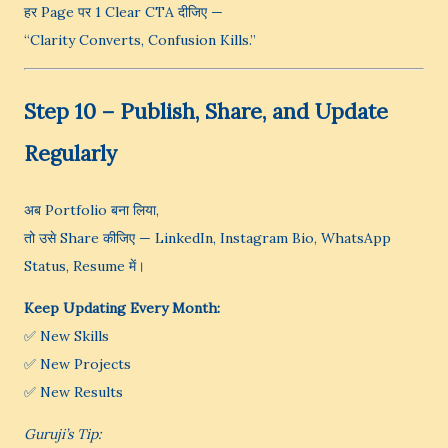
हर Page पर 1 Clear CTA दीजिए —
“Clarity Converts, Confusion Kills.”
Step 10 – Publish, Share, and Update
Regularly
अब Portfolio बना लिया,
तो उसे Share कीजिए — LinkedIn, Instagram Bio, WhatsApp
Status, Resume में।
Keep Updating Every Month:
✅ New Skills
✅ New Projects
✅ New Results
Guruji’s Tip: