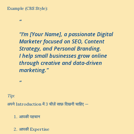
Example (CBS Style):
“I’m [Your Name], a passionate Digital
Marketer focused on SEO, Content
Strategy, and Personal Branding.
I help small businesses grow online
through creative and data-driven
marketing.”
Tip:
अपने Introduction में 3 चीज़ें साफ़ दिखनी चाहिए —
आपकी पहचान
आपकी Expertise