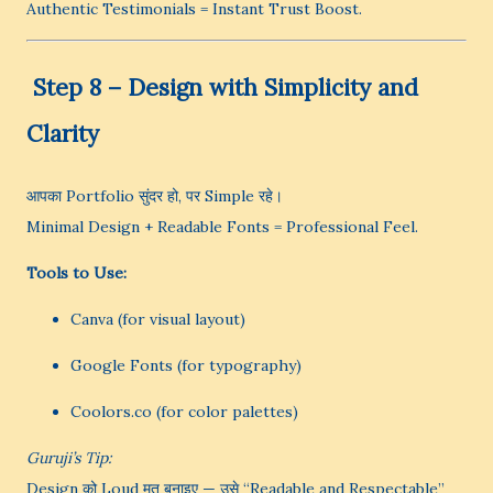
Authentic Testimonials = Instant Trust Boost.
️
Step 8 – Design with Simplicity and
Clarity
आपका Portfolio सुंदर हो, पर Simple रहे।
Minimal Design + Readable Fonts = Professional Feel.
Tools to Use:
Canva (for visual layout)
Google Fonts (for typography)
Coolors.co (for color palettes)
Guruji’s Tip:
Design को Loud मत बनाइए — उसे “Readable and Respectable”