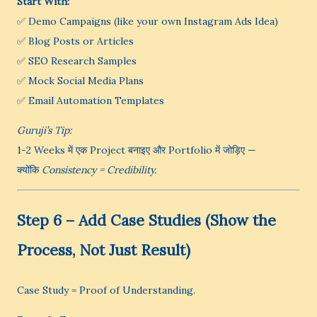
Start With:
✅ Demo Campaigns (like your own Instagram Ads Idea)
✅ Blog Posts or Articles
✅ SEO Research Samples
✅ Mock Social Media Plans
✅ Email Automation Templates
Guruji’s Tip:
1-2 Weeks में एक Project बनाइए और Portfolio में जोड़िए —
क्योंकि
Consistency = Credibility.
Step 6 – Add Case Studies (Show the
Process, Not Just Result)
Case Study = Proof of Understanding.