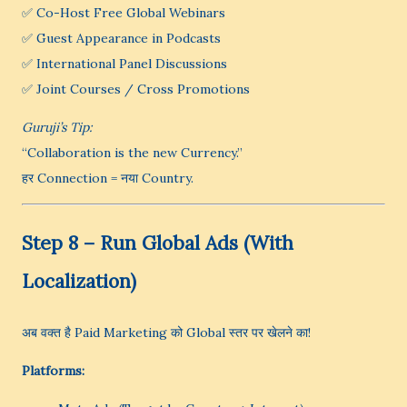
✅ Co-Host Free Global Webinars
✅ Guest Appearance in Podcasts
✅ International Panel Discussions
✅ Joint Courses / Cross Promotions
Guruji’s Tip:
“Collaboration is the new Currency.”
हर Connection = नया Country.
Step 8 – Run Global Ads (With
Localization)
अब वक्त है Paid Marketing को Global स्तर पर खेलने का!
Platforms: