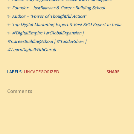
✨
Founder – JustBaazaar & Career Building School
✨
Author – "Power of Thoughtful Action"
✨
Top Digital Marketing Expert & Best SEO Expert in India
✨
#DigitalEmpire | #GlobalExpansion |
#CareerBuildingSchool | #TandavShow |
#LearnDigitalWithGuruji
LABELS:
UNCATEGORIZED
SHARE
Comments