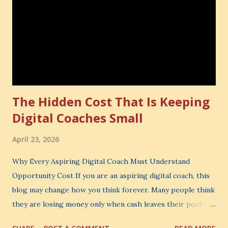
The Hidden Cost That Is Keeping
Digital Coaches Small
April 23, 2026
Why Every Aspiring Digital Coach Must Understand
Opportunity Cost If you are an aspiring digital coach, this
blog may change how you think forever. Many people think
they are losing money only when cash leaves their pocket.
But that is not the biggest loss. The biggest loss is often