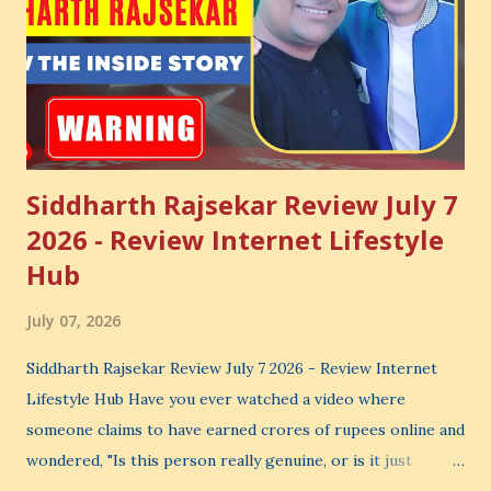
Siddharth Rajsekar Review July 7
2026 - Review Internet Lifestyle
Hub
July 07, 2026
Siddharth Rajsekar Review July 7 2026 - Review Internet
Lifestyle Hub Have you ever watched a video where
someone claims to have earned crores of rupees online and
wondered, "Is this person really genuine, or is it just
another marketing trick?" If you are searching for an