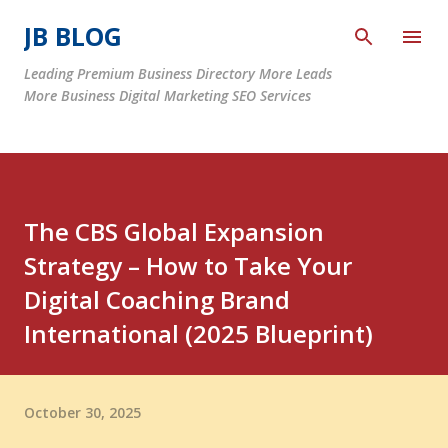
Skip to main content
JB BLOG
Leading Premium Business Directory More Leads
More Business Digital Marketing SEO Services
The CBS Global Expansion
Strategy – How to Take Your
Digital Coaching Brand
International (2025 Blueprint)
October 30, 2025