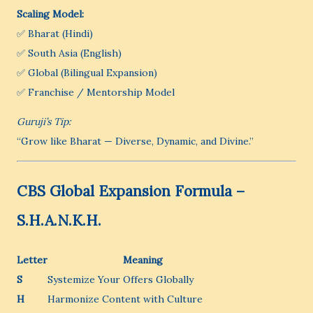
Scaling Model:
✅ Bharat (Hindi)
✅ South Asia (English)
✅ Global (Bilingual Expansion)
✅ Franchise / Mentorship Model
Guruji’s Tip:
“Grow like Bharat — Diverse, Dynamic, and Divine.”
CBS Global Expansion Formula –
S.H.A.N.K.H.
Letter
Meaning
S
Systemize Your Offers Globally
H
Harmonize Content with Culture