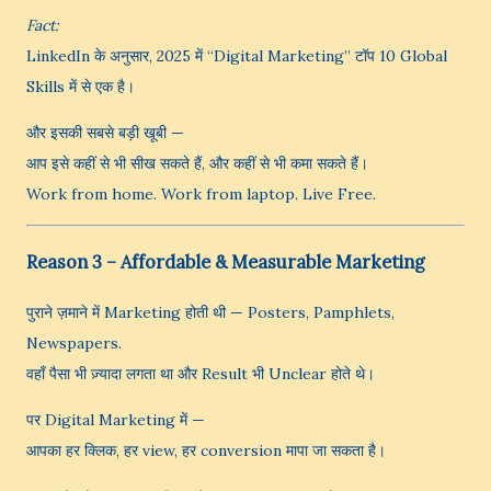
Fact:
LinkedIn के अनुसार, 2025 में “Digital Marketing” टॉप 10 Global
Skills में से एक है।
और इसकी सबसे बड़ी खूबी —
आप इसे कहीं से भी सीख सकते हैं, और कहीं से भी कमा सकते हैं।
Work from home. Work from laptop. Live Free.
Reason 3 – Affordable & Measurable Marketing
पुराने ज़माने में Marketing होती थी — Posters, Pamphlets,
Newspapers.
वहाँ पैसा भी ज़्यादा लगता था और Result भी Unclear होते थे।
पर Digital Marketing में —
आपका हर क्लिक, हर view, हर conversion मापा जा सकता है।