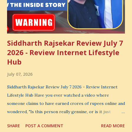
Siddharth Rajsekar Review July 7
2026 - Review Internet Lifestyle
Hub
July 07, 2026
Siddharth Rajsekar Review July 7 2026 - Review Internet
Lifestyle Hub Have you ever watched a video where
someone claims to have earned crores of rupees online and
wondered, "Is this person really genuine, or is it just
another marketing trick?" If you are searching for an
SHARE
POST A COMMENT
READ MORE
honest Siddharth Rajsekar Review , you are probably asking