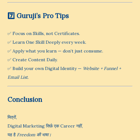
7️⃣ Guruji’s Pro Tips
✅ Focus on Skills, not Certificates.
✅ Learn One Skill Deeply every week.
✅ Apply what you learn — don’t just consume.
✅ Create Content Daily.
✅ Build your own Digital Identity —
Website + Funnel +
Email List.
Conclusion
मित्रों,
Digital Marketing सिर्फ़ एक Career नहीं,
यह है
Freedom की भाषा।