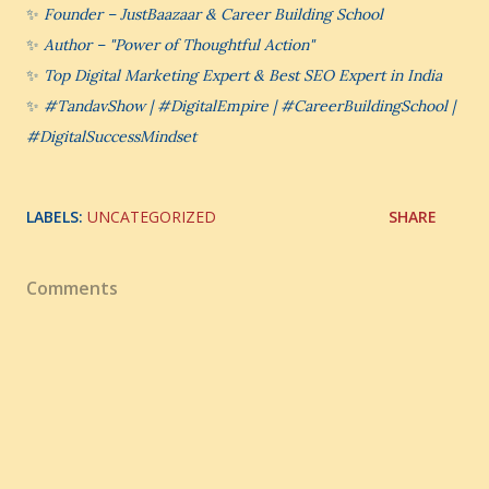
✨
Founder – JustBaazaar & Career Building School
✨
Author – "Power of Thoughtful Action"
✨
Top Digital Marketing Expert & Best SEO Expert in India
✨
#TandavShow | #DigitalEmpire | #CareerBuildingSchool |
#DigitalSuccessMindset
LABELS:
UNCATEGORIZED
SHARE
Comments