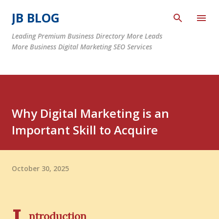
Skip to main content
JB BLOG
Leading Premium Business Directory More Leads
More Business Digital Marketing SEO Services
Why Digital Marketing is an
Important Skill to Acquire
October 30, 2025
ntroduction